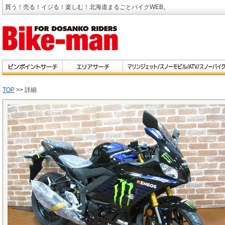
買う！売る！イジる！楽しむ！北海道まるごとバイクWEB。
TOP
>> 詳細