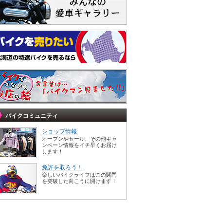
バイクコミュニティ
ショップ情報
オープンやセール、その他キャ
ンペーン情報をイチ早くお届け
します！
免許を取ろう！
楽しいバイクライフはこの関門
を突破した向こうに開けます！