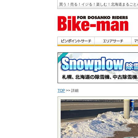
買う！売る！イジる！楽しむ！北海道まるごと
TOP
>> 詳細