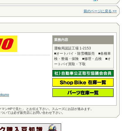
前のページに戻る >>
業務内容
運輸局認証工場 1-2153
■オートバイ・除雪機販売 ■各種車
検・整備・保険 ■修理・点検 ■オ
ートバイ買取・下取
-okuno
クマンHPで見た」 とお伝え下さい。スムーズにお話が進みます。
については必ず販売店にお問い合わせ下さい。