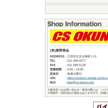
(有)奥野商会
ADDRESS
：
江別市文京台東町1-13
TEL
：
011-386-0077
FAX
：
011-386-5128
営業時間
：
9:00～19:00
定休日
：
毎週火曜日
URL
：
https://csokuno.wixsite.com/cs
Mail
：
bike@cs-okuno.com
※
販売店へのお問い合わせ・来店の際には 「バイ
※
商談中・売約済みの場合もありますので、詳細