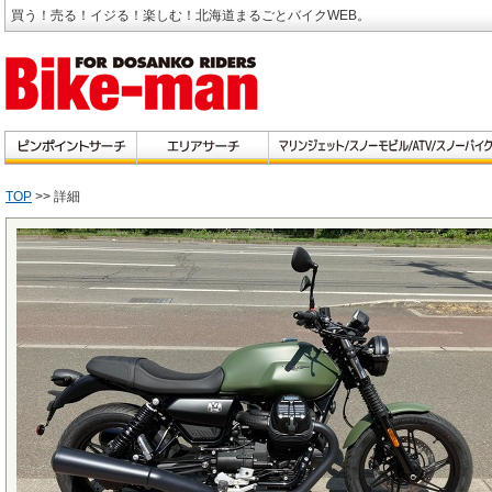
買う！売る！イジる！楽しむ！北海道まるごとバイクWEB。
TOP
>> 詳細