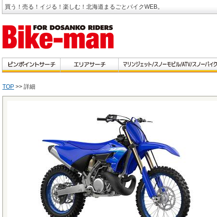
買う！売る！イジる！楽しむ！北海道まるごとバイクWEB。
TOP
>> 詳細