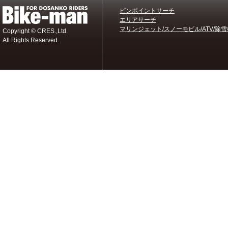
ピンポイントサーチ
エリアサーチ
マリンジェット/スノーモビル/ATV/除雪
Copyright © CRES.,Ltd.
All Rights Reserved.