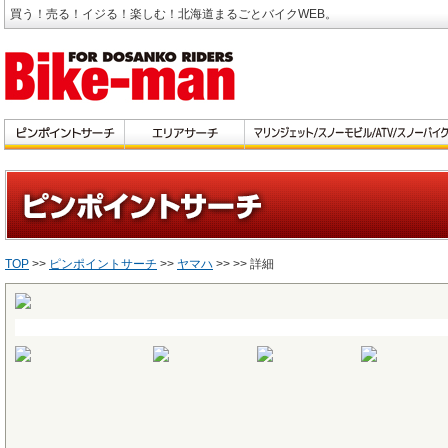
買う！売る！イジる！楽しむ！北海道まるごとバイクWEB。
TOP
>>
ピンポイントサーチ
>>
ヤマハ
>>
>> 詳細