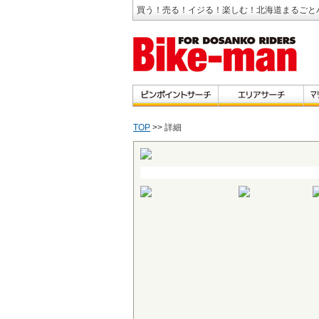
買う！売る！イジる！楽しむ！北海道まるごと
TOP
>> 詳細