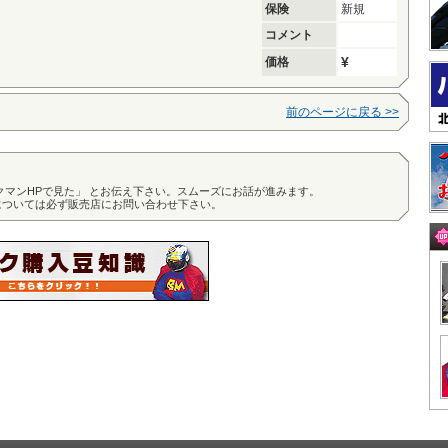
保険
新規
コメント
¥
価格
前のページに戻る >>
クマンHPで見た」 とお伝え下さい。スムーズにお話が進みます。
については必ず販売店にお問い合わせ下さい。