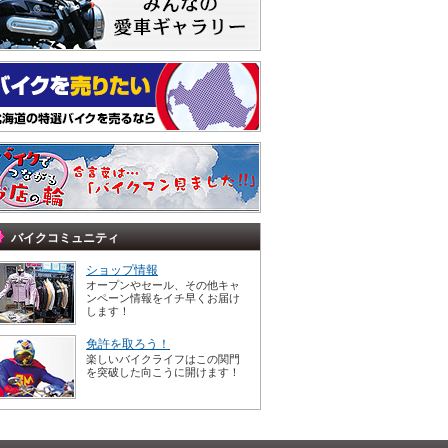
バイクコミュニティ
ショップ情報
オープンやセール、その他キャ
ンペーン情報をイチ早くお届け
します！
免許を取ろう！
楽しいバイクライフはこの関門
を突破した向こうに開けます！