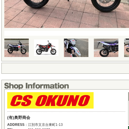
(有)奥野商会
ADDRESS
：
江別市文京台東町1-13