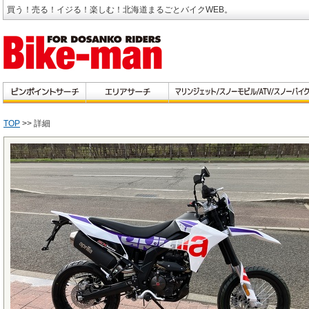
買う！売る！イジる！楽しむ！北海道まるごとバイクWEB。
TOP
>> 詳細