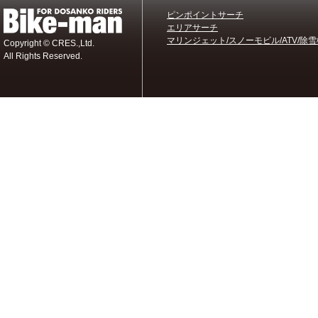
ピンポイントサーチ
エリアサーチ
マリンジェット/スノーモビル/ATV/除雪
Copyright © CRES.,Ltd.
All Rights Reserved.