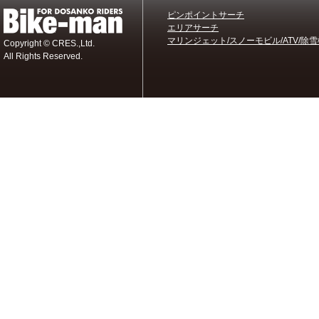
ピンポイントサーチ
エリアサーチ
マリンジェット/スノーモビル/ATV/除雪
Copyright © CRES.,Ltd.
All Rights Reserved.