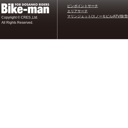
ピンポイントサーチ
エリアサーチ
マリンジェット/スノーモビル/ATV/除雪
Copyright © CRES.,Ltd.
All Rights Reserved.