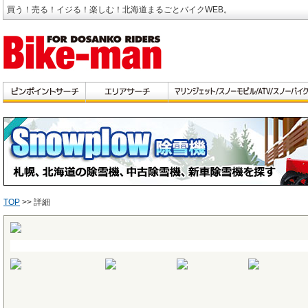
買う！売る！イジる！楽しむ！北海道まるごとバイクWEB。
TOP
>> 詳細