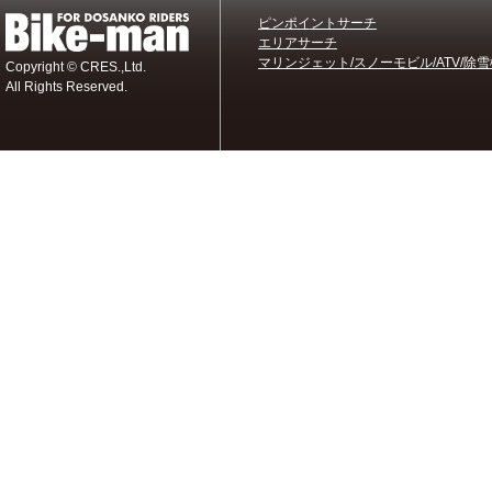
ピンポイントサーチ
エリアサーチ
マリンジェット/スノーモビル/ATV/除雪
Copyright © CRES.,Ltd.
All Rights Reserved.