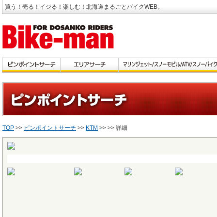
買う！売る！イジる！楽しむ！北海道まるごとバイクWEB。
TOP
>>
ピンポイントサーチ
>>
KTM
>>
>> 詳細