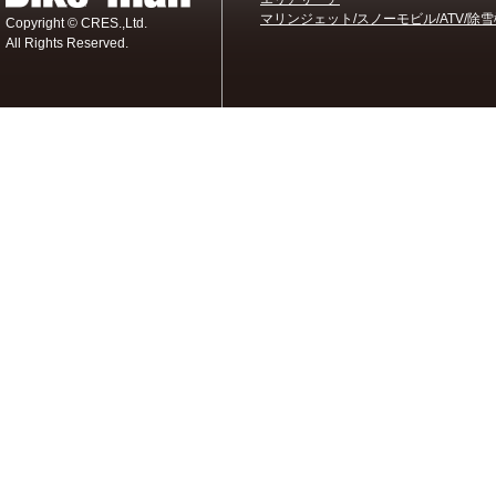
マリンジェット/スノーモビル/ATV/除雪
Copyright © CRES.,Ltd.
All Rights Reserved.