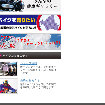
バイクコミュニティ
ショップ情報
オープンやセール、その他キャ
ンペーン情報をイチ早くお届け
します！
免許を取ろう！
楽しいバイクライフはこの関門
を突破した向こうに開けます！