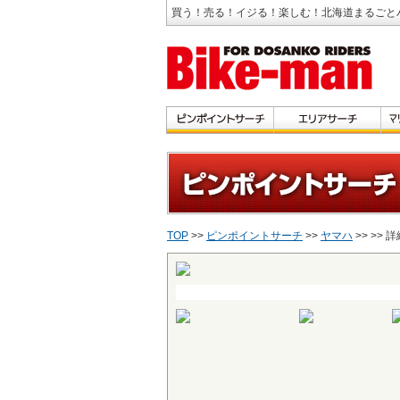
買う！売る！イジる！楽しむ！北海道まるごと
TOP
>>
ピンポイントサーチ
>>
ヤマハ
>>
>> 詳