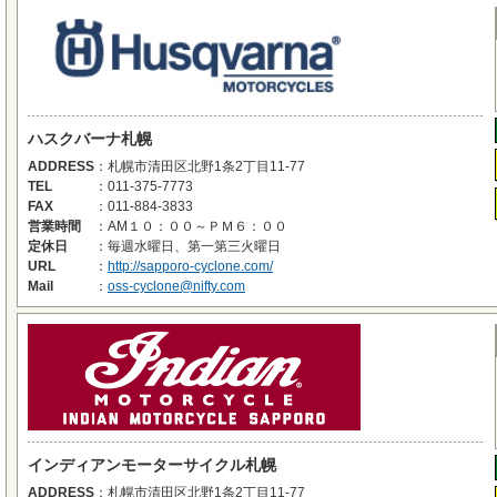
ハスクバーナ札幌
ADDRESS
：
札幌市清田区北野1条2丁目11-77
TEL
：
011-375-7773
FAX
：
011-884-3833
営業時間
：
AM１０：００～ＰＭ６：００
定休日
：
毎週水曜日、第一第三火曜日
URL
：
http://sapporo-cyclone.com/
Mail
：
oss-cyclone@nifty.com
インディアンモーターサイクル札幌
ADDRESS
：
札幌市清田区北野1条2丁目11-77