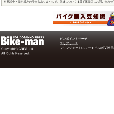
※
商談中・売約済みの場合もありますので、詳細については必ず販売店にお問い合わせ
ピンポイントサーチ
エリアサーチ
マリンジェット/スノーモビル/ATV/除雪
Copyright © CRES.,Ltd.
All Rights Reserved.