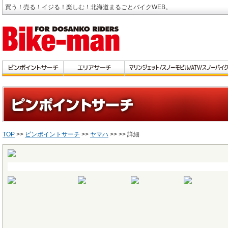
買う！売る！イジる！楽しむ！北海道まるごとバイクWEB。
TOP
>>
ピンポイントサーチ
>>
ヤマハ
>>
>> 詳細