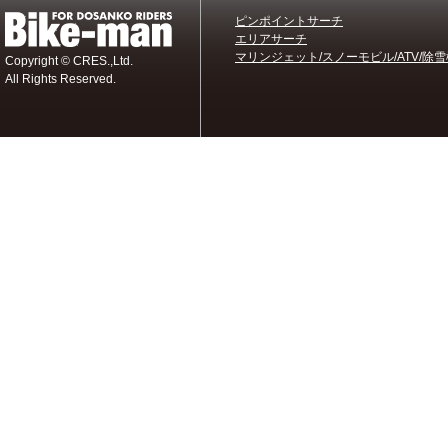
ピンポイントサーチ
エリアサーチ
マリンジェット/スノーモビル/ATV/除雪
Copyright © CRES.,Ltd.
All Rights Reserved.