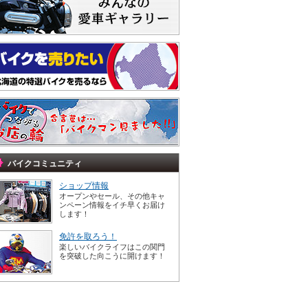
バイクコミュニティ
ショップ情報
オープンやセール、その他キャ
ンペーン情報をイチ早くお届け
します！
免許を取ろう！
楽しいバイクライフはこの関門
を突破した向こうに開けます！