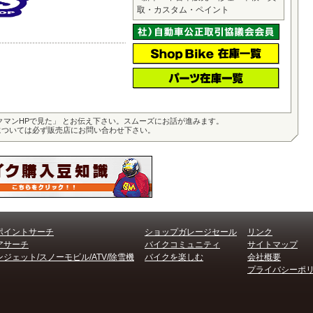
取・カスタム・ペイント
クマンHPで見た」 とお伝え下さい。スムーズにお話が進みます。
については必ず販売店にお問い合わせ下さい。
ポイントサーチ
ショップガレージセール
リンク
アサーチ
バイクコミュニティ
サイトマップ
ジェット/スノーモビル/ATV/除雪機
バイクを楽しむ
会社概要
プライバシーポ