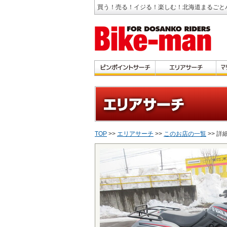
買う！売る！イジる！楽しむ！北海道まるごと
TOP
>>
エリアサーチ
>>
このお店の一覧
>> 詳