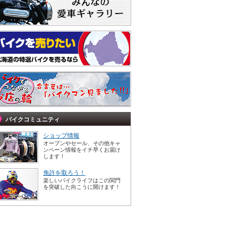
バイクコミュニティ
ショップ情報
オープンやセール、その他キャ
ンペーン情報をイチ早くお届け
します！
免許を取ろう！
楽しいバイクライフはこの関門
を突破した向こうに開けます！