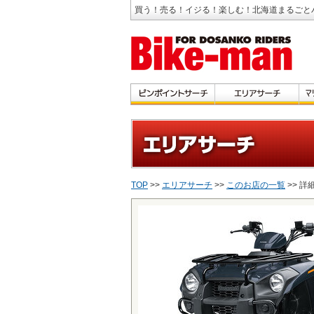
買う！売る！イジる！楽しむ！北海道まるごと
TOP
>>
エリアサーチ
>>
このお店の一覧
>> 詳