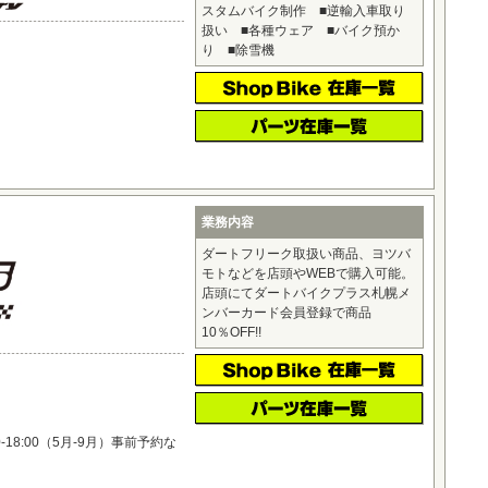
スタムバイク制作 ■逆輸入車取り
扱い ■各種ウェア ■バイク預か
り ■除雪機
業務内容
ダートフリーク取扱い商品、ヨツバ
モトなどを店頭やWEBで購入可能。
店頭にてダートバイクプラス札幌メ
ンバーカード会員登録で商品
10％OFF!!
:00-18:00（5月-9月）事前予約な