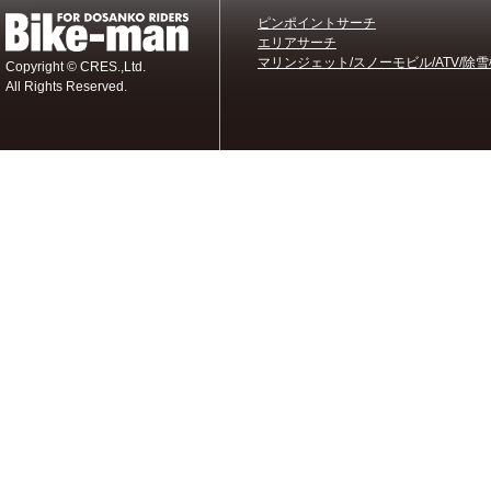
ピンポイントサーチ
エリアサーチ
マリンジェット/スノーモビル/ATV/除雪
Copyright © CRES.,Ltd.
All Rights Reserved.