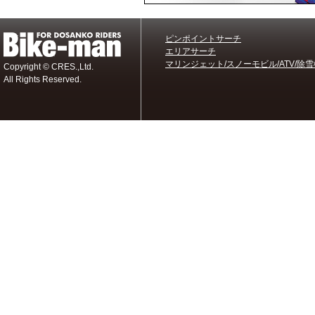
ピンポイントサーチ
エリアサーチ
マリンジェット/スノーモビル/ATV/除雪
Copyright © CRES.,Ltd.
All Rights Reserved.