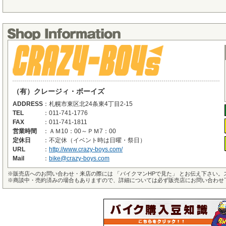
（有）クレージィ・ボーイズ
ADDRESS
：
札幌市東区北24条東4丁目2-15
TEL
：
011-741-1776
FAX
：
011-741-1811
営業時間
：
ＡＭ10：00～ＰＭ7：00
定休日
：
不定休（イベント時は日曜・祭日）
URL
：
http://www.crazy-boys.com/
Mail
：
bike@crazy-boys.com
※
販売店へのお問い合わせ・来店の際には 「バイクマンHPで見た」 とお伝え下さい
※
商談中・売約済みの場合もありますので、詳細については必ず販売店にお問い合わせ