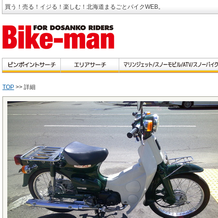
買う！売る！イジる！楽しむ！北海道まるごとバイクWEB。
TOP
>> 詳細