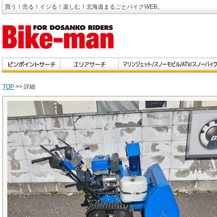
買う！売る！イジる！楽しむ！北海道まるごとバイクWEB。
TOP
>> 詳細