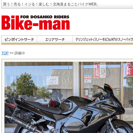
買う！売る！イジる！楽しむ！北海道まるごとバイクWEB。
TOP
>> 詳細※