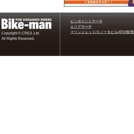
ピンポイントサーチ
エリアサーチ
マリンジェット/スノーモビル/ATV/除雪
Copyright © CRES.,Ltd.
All Rights Reserved.