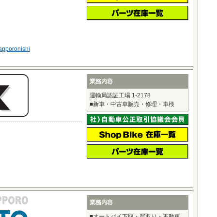
sapporonishi
業務内容
運輸局認証工場 1-2178
■新車・中古車販売・修理・車検
業務内容
■オートバイ下取・買取り・不動車