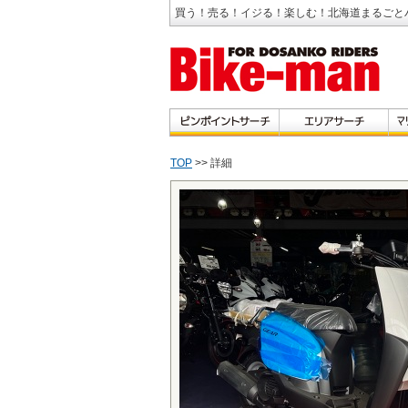
買う！売る！イジる！楽しむ！北海道まるごと
TOP
>> 詳細