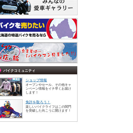
バイクコミュニティ
ショップ情報
オープンやセール、その他キャ
ンペーン情報をイチ早くお届け
します！
免許を取ろう！
楽しいバイクライフはこの関門
を突破した向こうに開けます！