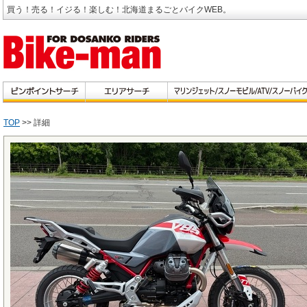
買う！売る！イジる！楽しむ！北海道まるごとバイクWEB。
TOP
>> 詳細