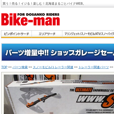
買う！売る！イジる！楽しむ！北海道まるごとバイクWEB。
TOP
>>
パーツ検索
>>
スノーモビル/トレーラー関連
>>
トレーラー関連パーツ
>>