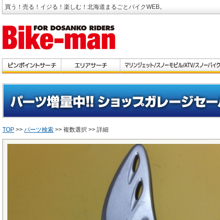
買う！売る！イジる！楽しむ！北海道まるごとバイクWEB。
TOP
>>
パーツ検索
>> 複数選択 >> 詳細