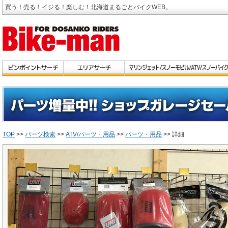
買う！売る！イジる！楽しむ！北海道まるごとバイクWEB。
TOP
>>
パーツ検索
>>
ATV/パーツ・用品
>>
パーツ・用品
>> 詳細