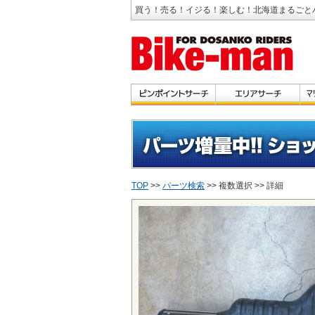
買う！売る！イジる！楽しむ！北海道まるごと
TOP
>>
パーツ検索
>> 複数選択 >> 詳細