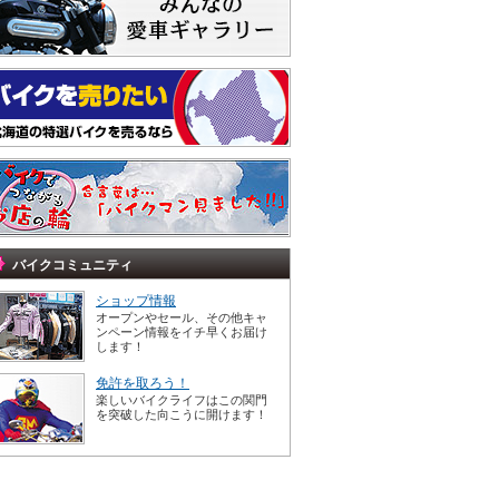
バイクコミュニティ
ショップ情報
オープンやセール、その他キャ
ンペーン情報をイチ早くお届け
します！
免許を取ろう！
楽しいバイクライフはこの関門
を突破した向こうに開けます！