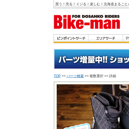
買う！売る！イジる！楽しむ！北海道まるごと
TOP
>>
パーツ検索
>> 複数選択 >> 詳細