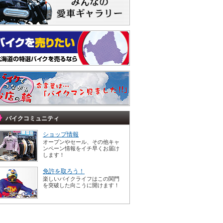
バイクコミュニティ
ショップ情報
オープンやセール、その他キャ
ンペーン情報をイチ早くお届け
します！
免許を取ろう！
楽しいバイクライフはこの関門
を突破した向こうに開けます！