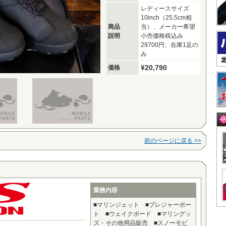
レディースサイズ
10inch（25.5cm相
商品
当）、メーカー希望
説明
小売価格税込み
29700円、在庫1足の
み
¥20,790
価格
前のページに戻る >>
業務内容
■マリンジェット ■プレジャーボー
ト ■ウェイクボード ■マリングッ
ズ・その他用品販売 ■スノーモビ