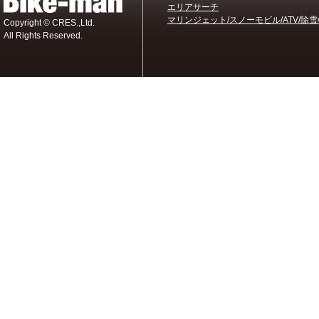
エリアサーチ
マリンジェット/スノーモビル/ATV/除雪
Copyright © CRES.,Ltd.
All Rights Reserved.