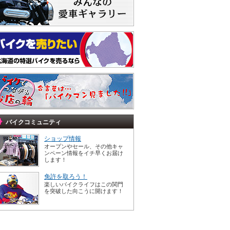
バイクコミュニティ
ショップ情報
オープンやセール、その他キャ
ンペーン情報をイチ早くお届け
します！
免許を取ろう！
楽しいバイクライフはこの関門
を突破した向こうに開けます！