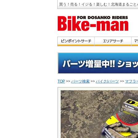
買う！売る！イジる！楽しむ！北海道まるごと
TOP
>>
パーツ検索
>>
バイク/パーツ
>>
マフラ