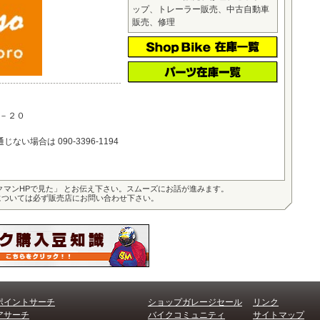
ップ、トレーラー販売、中古自動車
販売、修理
－２０
い場合は 090-3396-1194
クマンHPで見た」 とお伝え下さい。スムーズにお話が進みます。
については必ず販売店にお問い合わせ下さい。
ポイントサーチ
ショップガレージセール
リンク
アサーチ
バイクコミュニティ
サイトマップ