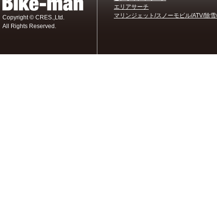
エリアサーチ
マリンジェット/スノーモビル/ATV/除雪
Copyright © CRES.,Ltd.
All Rights Reserved.