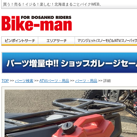
買う！売る！イジる！楽しむ！北海道まるごとバイクWEB。
TOP
>>
パーツ検索
>>
ATV/パーツ・用品
>>
パーツ・用品
>> 詳細