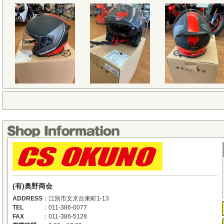
(有)奥野商会
ADDRESS
：
江別市文京台東町1-13
TEL
：
011-386-0077
FAX
：
011-386-5128