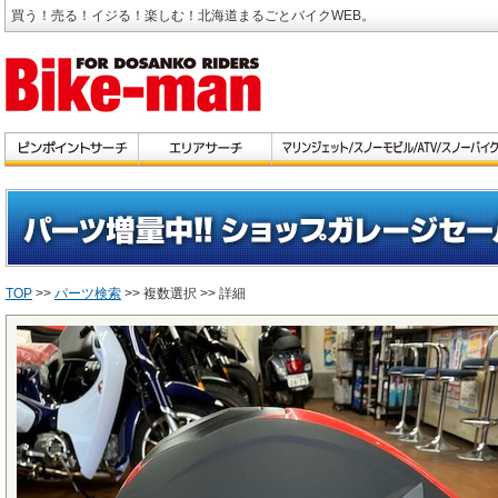
買う！売る！イジる！楽しむ！北海道まるごとバイクWEB。
TOP
>>
パーツ検索
>> 複数選択 >> 詳細