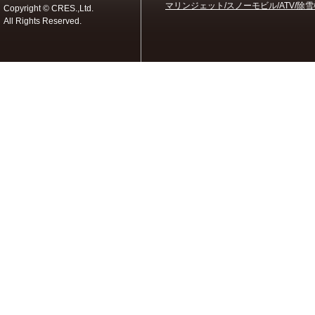
マリンジェット/スノーモビル/ATV/除雪
Copyright © CRES.,Ltd.
All Rights Reserved.