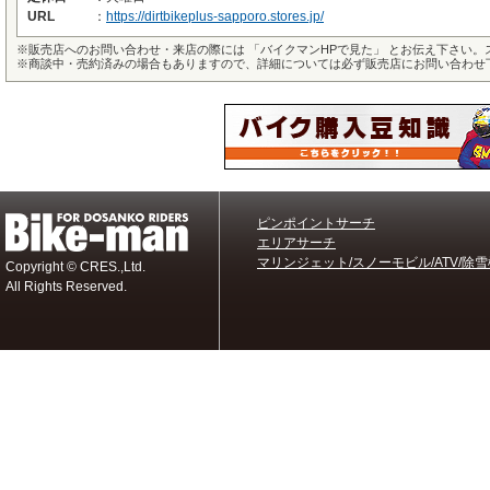
URL
：
https://dirtbikeplus-sapporo.stores.jp/
※
販売店へのお問い合わせ・来店の際には 「バイクマンHPで見た」 とお伝え下さい
※
商談中・売約済みの場合もありますので、詳細については必ず販売店にお問い合わせ
ピンポイントサーチ
エリアサーチ
マリンジェット/スノーモビル/ATV/除雪
Copyright © CRES.,Ltd.
All Rights Reserved.