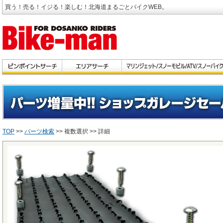
買う！売る！イジる！楽しむ！北海道まるごとバイクWEB。
TOP
>>
パーツ検索
>> 複数選択 >> 詳細