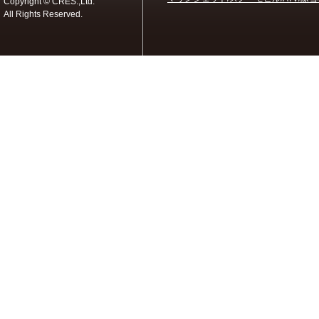
Copyright © CRES.,Ltd.
All Rights Reserved.