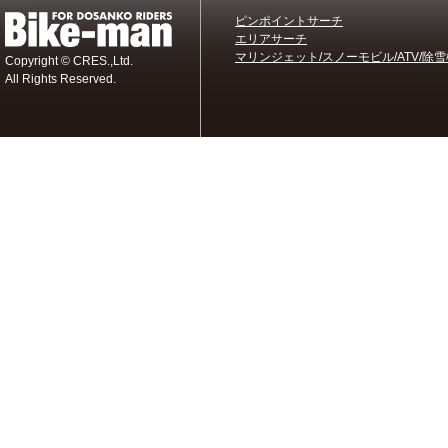
ピンポイントサーチ
エリアサーチ
マリンジェット/スノーモビル/ATV/除雪
Copyright © CRES.,Ltd.
All Rights Reserved.