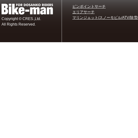
ピンポイントサーチ
エリアサーチ
マリンジェット/スノーモビル/ATV/除雪
Copyright © CRES.,Ltd.
All Rights Reserved.