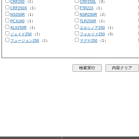
CRF250
（1）
CRF250L
（3）
CRF250X
（1）
FTR223
（1）
NS250R
（1）
NSR250R
（2）
PCX160
（1）
TLR250R
（1）
XLX250R
（1）
エルシノア250
（1）
ジェイド250
（1）
フォルツァ250
（3）
フュージョン250
（1）
マグナ250
（1）