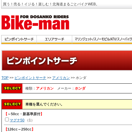
買う！売る！イジる！楽しむ！北海道まるごとバイクWEB。
TOP
>>
ピンポイントサーチ
>>
アメリカン
>> ホンダ
種類：
アメリカン
メーカー：
ホンダ
車種を選んでください。
【
～50cc・新基準原付
】
マグナ50
（1）
【
126cc～250cc
】