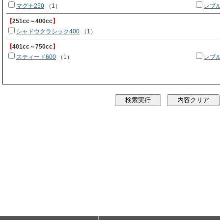
マグナ250
（1）
レブル
【
251cc～400cc
】
シャドウクラシック400
（1）
【
401cc～750cc
】
スティード600
（1）
レブル