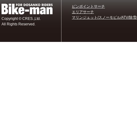
ピンポイントサーチ
エリアサーチ
マリンジェット/スノーモビル/ATV/除雪
Copyright © CRES.,Ltd.
All Rights Reserved.