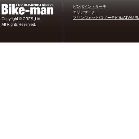
ピンポイントサーチ
エリアサーチ
マリンジェット/スノーモビル/ATV/除雪
Copyright © CRES.,Ltd.
All Rights Reserved.