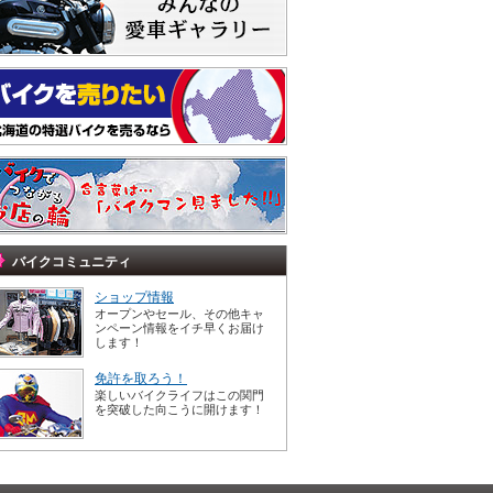
バイクコミュニティ
ショップ情報
オープンやセール、その他キャ
ンペーン情報をイチ早くお届け
します！
免許を取ろう！
楽しいバイクライフはこの関門
を突破した向こうに開けます！