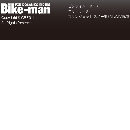
ピンポイントサーチ
エリアサーチ
マリンジェット/スノーモビル/ATV/除雪
Copyright © CRES.,Ltd.
All Rights Reserved.