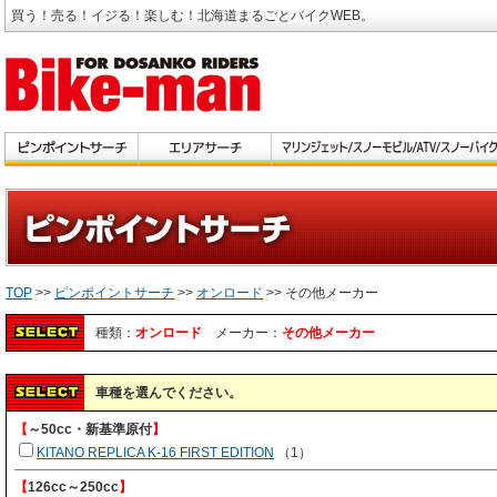
買う！売る！イジる！楽しむ！北海道まるごとバイクWEB。
TOP
>>
ピンポイントサーチ
>>
オンロード
>> その他メーカー
種類：
オンロード
メーカー：
その他メーカー
車種を選んでください。
【
～50cc・新基準原付
】
KITANO REPLICA K-16 FIRST EDITION
（1）
【
126cc～250cc
】