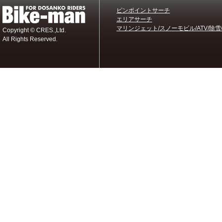
ピンポイントサーチ
エリアサーチ
マリンジェット/スノーモビル/ATV/除雪
Copyright © CRES.,Ltd.
All Rights Reserved.