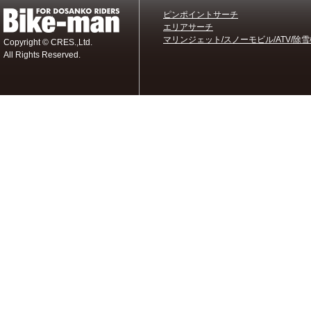
ピンポイントサーチ
エリアサーチ
マリンジェット/スノーモビル/ATV/除雪
Copyright © CRES.,Ltd.
All Rights Reserved.