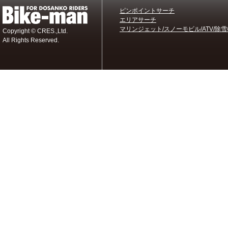
ピンポイントサーチ
エリアサーチ
マリンジェット/スノーモビル/ATV/除雪
Copyright © CRES.,Ltd.
All Rights Reserved.