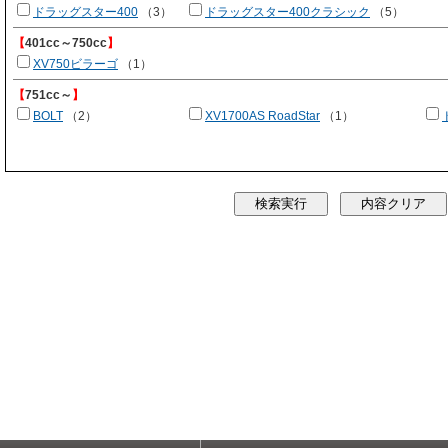
ドラッグスター400
（3）
ドラッグスター400クラシック
（5）
【
401cc～750cc
】
XV750ビラーゴ
（1）
【
751cc～
】
BOLT
（2）
XV1700AS RoadStar
（1）