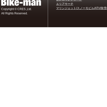
エリアサーチ
マリンジェット/スノーモビル/ATV/除雪
Copyright © CRES.,Ltd.
All Rights Reserved.