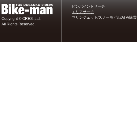
ピンポイントサーチ
エリアサーチ
マリンジェット/スノーモビル/ATV/除雪
Copyright © CRES.,Ltd.
All Rights Reserved.