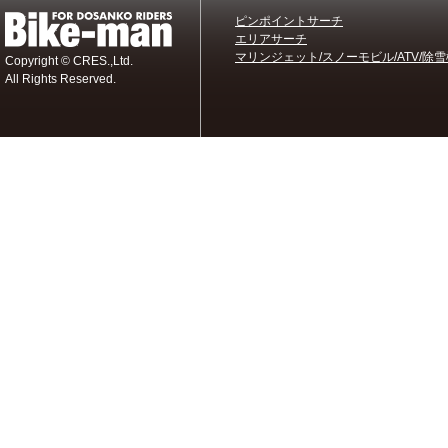
ピンポイントサーチ
エリアサーチ
マリンジェット/スノーモビル/ATV/除雪
Copyright © CRES.,Ltd.
All Rights Reserved.