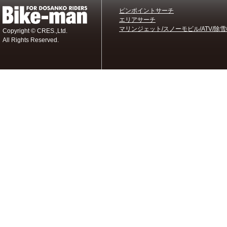
ピンポイントサーチ
エリアサーチ
マリンジェット/スノーモビル/ATV/除雪
Copyright © CRES.,Ltd.
All Rights Reserved.