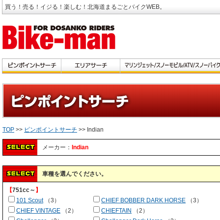
買う！売る！イジる！楽しむ！北海道まるごとバイクWEB。
TOP
>>
ピンポイントサーチ
>> Indian
メーカー：
Indian
車種を選んでください。
【
751cc～
】
101 Scout
（3）
CHIEF BOBBER DARK HORSE
（3）
CHIEF VINTAGE
（2）
CHIEFTAIN
（2）