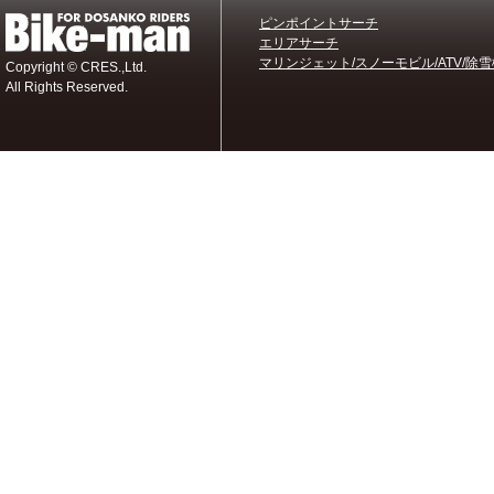
ピンポイントサーチ
エリアサーチ
マリンジェット/スノーモビル/ATV/除雪
Copyright © CRES.,Ltd.
All Rights Reserved.