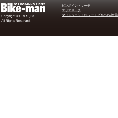
ピンポイントサーチ
エリアサーチ
マリンジェット/スノーモビル/ATV/除雪
Copyright © CRES.,Ltd.
All Rights Reserved.