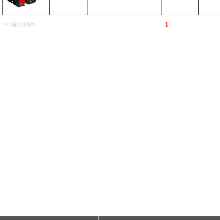
<< 前の10件
1